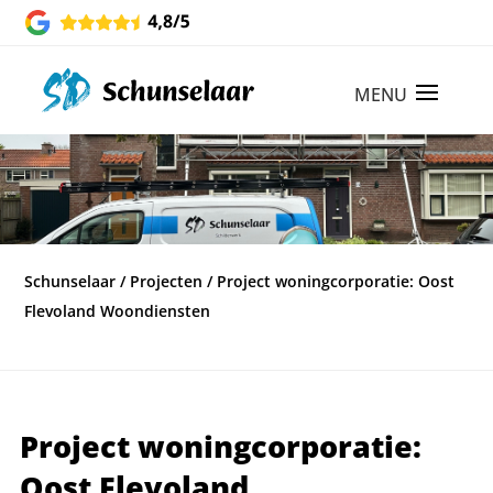
Schunselaar
/
Projecten
/
Project woningcorporatie: Oost
Flevoland Woondiensten
Project woningcorporatie:
Oost Flevoland