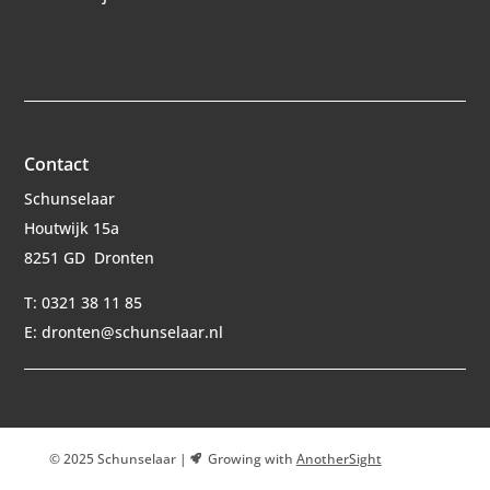
Contact
Schunselaar
Houtwijk 15a
8251 GD Dronten
T: 0321 38 11 85
E: dronten@schunselaar.nl
© 2025 Schunselaar |
Growing with
AnotherSight