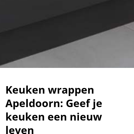
Keuken wrappen
Apeldoorn: Geef je
keuken een nieuw
leven