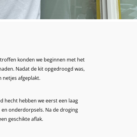
troffen konden we beginnen met het
n naden. Nadat de kit opgedroogd was,
netjes afgeplakt.
ed hecht hebben we eerst een laag
n en onderdorpsels. Na de droging
en geschikte aflak.