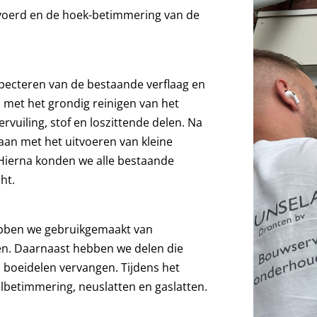
voerd en de hoek-betimmering van de
specteren van de bestaande verflaag en
met het grondig reinigen van het
ervuiling, stof en loszittende delen. Na
aan met het uitvoeren van kleine
 Hierna konden we alle bestaande
ht.
hebben we gebruikgemaakt van
en. Daarnaast hebben we delen die
boeidelen vervangen. Tijdens het
betimmering, neuslatten en gaslatten.