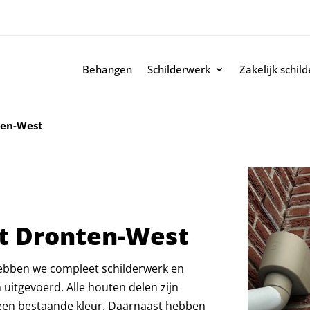
Behangen
Schilderwerk
Zakelijk schil
ten-West
ct Dronten-West
hebben we compleet schilderwerk en
itgevoerd. Alle houten delen zijn
 een bestaande kleur. Daarnaast hebben