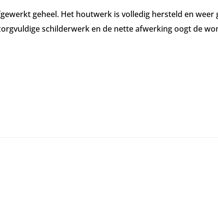
 afgewerkt geheel. Het houtwerk is volledig hersteld en wee
zorgvuldige schilderwerk en de nette afwerking oogt de won