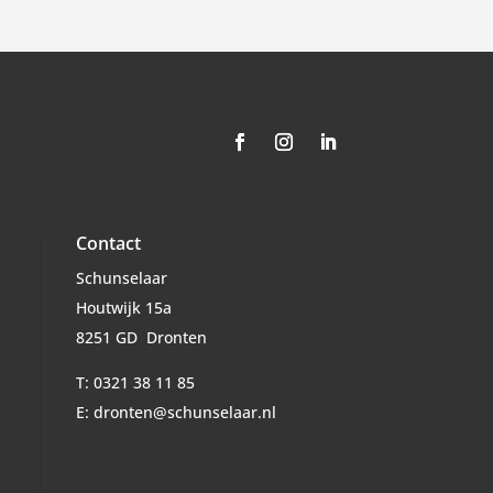
Contact
Schunselaar
Houtwijk 15a
8251 GD Dronten
T: 0321 38 11 85
E: dronten@schunselaar.nl