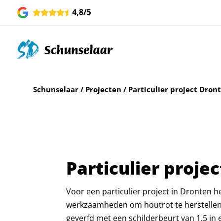
Schunselaar
/
Projecten
/
Particulier project Dron
Particulier proje
Voor een particulier project in Dronten 
werkzaamheden om houtrot te herstellen u
geverfd met een schilderbeurt van 1,5 in