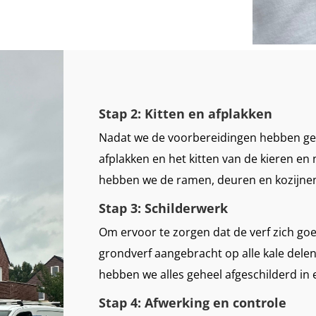
Stap 2: Kitten en afplakken
Nadat we de voorbereidingen hebben ge
afplakken en het kitten van de kieren e
hebben we de ramen, deuren en kozijnen 
Stap 3: Schilderwerk
Om ervoor te zorgen dat de verf zich go
grondverf aangebracht op alle kale dele
hebben we alles geheel afgeschilderd in e
Stap 4: Afwerking en controle