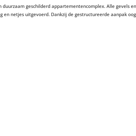
en duurzaam geschilderd appartementencomplex. Alle gevels en 
ilig en netjes uitgevoerd. Dankzij de gestructureerde aanpak oo