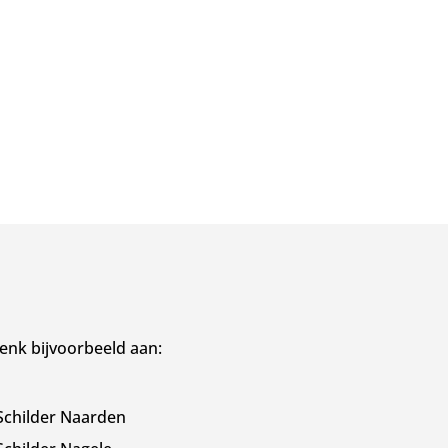
enk bijvoorbeeld aan:
Schilder Naarden