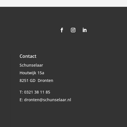
Contact
Schunselaar
Houtwijk 15a
8251 GD Dronten
T: 0321 38 11 85
E: dronten@schunselaar.nl