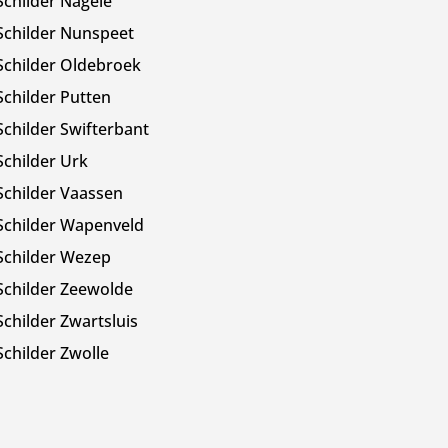
Schilder Nagele
Schilder Nunspeet
Schilder Oldebroek
Schilder Putten
Schilder Swifterbant
Schilder Urk
Schilder Vaassen
Schilder Wapenveld
Schilder Wezep
Schilder Zeewolde
Schilder Zwartsluis
Schilder Zwolle