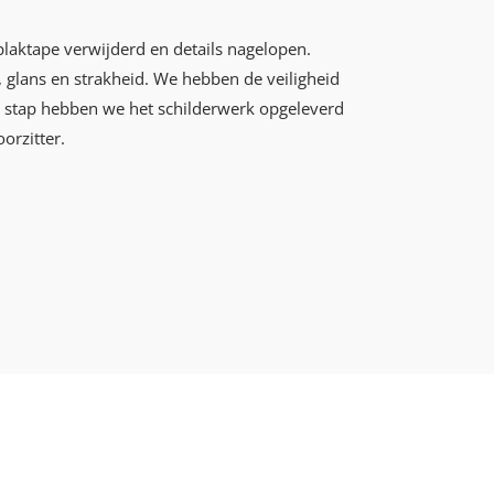
plaktape verwijderd en details nagelopen.
 glans en strakheid. We hebben de veiligheid
ste stap hebben we het schilderwerk opgeleverd
orzitter.