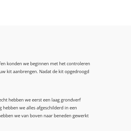
fen konden we beginnen met het controleren
uw kit aanbrengen. Nadat de kit opgedroogd
echt hebben we eerst een laag grondverf
g hebben we alles afgeschilderd in een
 hebben we van boven naar beneden gewerkt