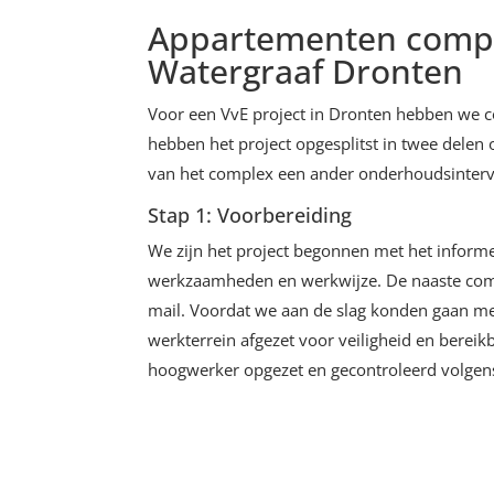
Appartementen compl
Watergraaf Dronten
Voor een VvE project in Dronten hebben we 
hebben het project opgesplitst in twee delen 
van het complex een ander onderhoudsinterva
Stap 1: Voorbereiding
We zijn het project begonnen met het infor
werkzaamheden en werkwijze. De naaste com
mail. Voordat we aan de slag konden gaan 
werkterrein afgezet voor veiligheid en berei
hoogwerker opgezet en gecontroleerd volgens