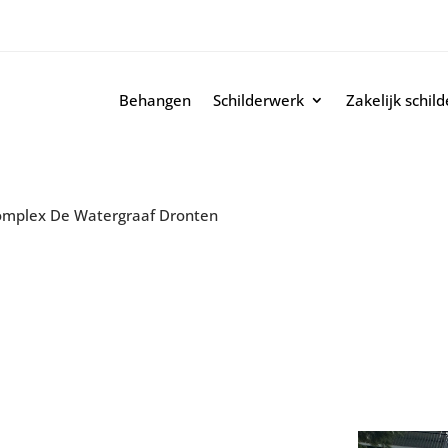
Behangen
Schilderwerk
Zakelijk schil
mplex De Watergraaf Dronten