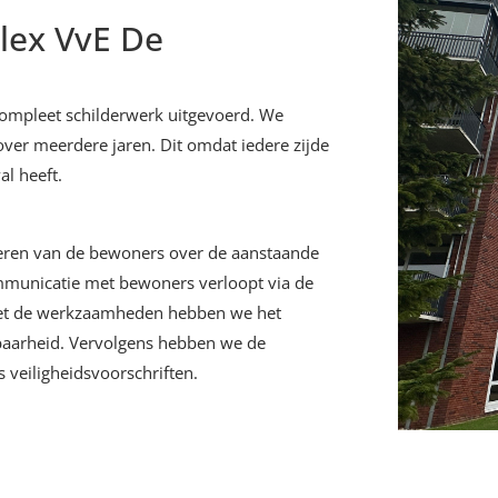
ex VvE De
compleet schilderwerk uitgevoerd.
We
over meerdere jaren. Dit omdat iedere zijde
l heeft.
meren van de bewoners over de aanstaande
municatie met bewoners verloopt via de
met de werkzaamheden hebben we het
kbaarheid. Vervolgens hebben we de
 veiligheidsvoorschriften.